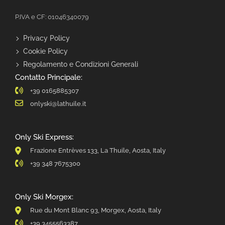
P.IVA e CF: 01046340079
Privacy Policy
Cookie Policy
Regolamento e Condizioni Generali
Contatto Principale:
+39 0165885307
onlyski@lathuile.it
Only Ski Express:
Frazione Entrèves 133, La Thuile, Aosta, Italy
+39 348 7675300
Only Ski Morgex:
Rue du Mont Blanc 93, Morgex, Aosta, Italy
+39 3455563387